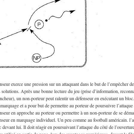
seur exerce une pression sur un attaquant dans le but de l’empêcher de 
s solutions. Après une bonne lecture du jeu (prise d’information, reconn
ncheur), un non-porteur peut ralentir un défenseur en exécutant un bloc. I
émarquage et a pour but de permettre au porteur de poursuivre l’attaque
nseur en approche au porteur ou permettre à un non-porteur de se déma
enseur en marquage individuel. Un peu comme au football américain. l’a
c devant lui. Il doit réagir en poursuivant l’attaque du côté de l’ouvertur