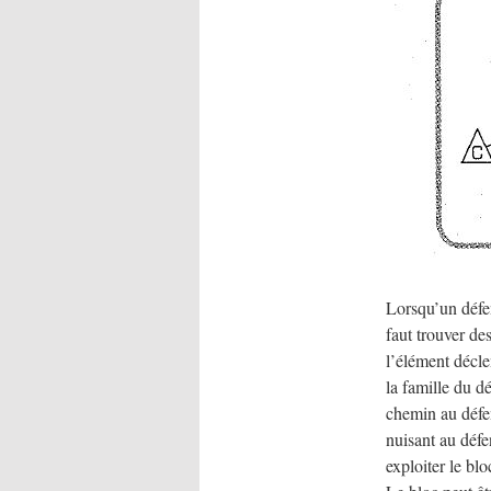
Lorsqu’un défen
faut trouver de
l’élément décle
la famille du d
chemin au défe
nuisant au déf
exploiter le blo