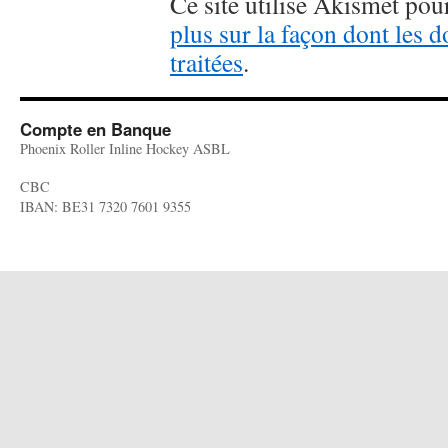
Ce site utilise Akismet pour
plus sur la façon dont les
traitées
.
Compte en Banque
Phoenix Roller Inline Hockey ASBL
CBC
IBAN: BE31 7320 7601 9355