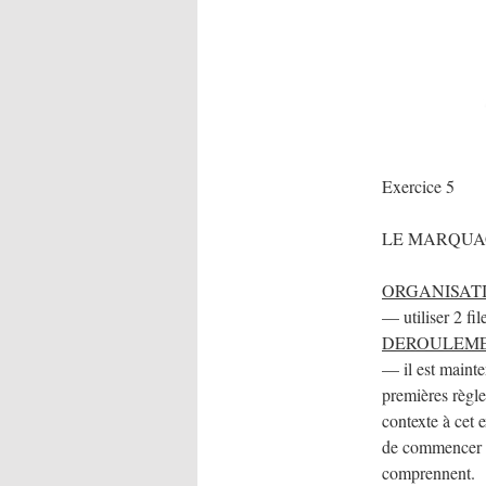
Exercice 5
LE MARQUA
ORGANISAT
— utiliser 2 fi
DEROULEME
— il est mainte
premières règle
contexte à cet 
de commencer l’
comprennent.