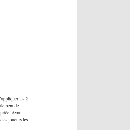
’appliquer les 2
galement de
opriêe. Avant
 les joueurs les