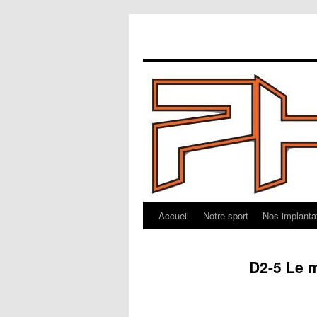
Accueil
Notre sport
Nos implanta
Aller
au
D2-5 Le 
contenu