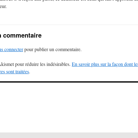
eur.
n commentaire
us connecter
pour publier un commentaire.
 Akismet pour réduire les indésirables.
En savoir plus sur la façon dont l
s sont traitées
.