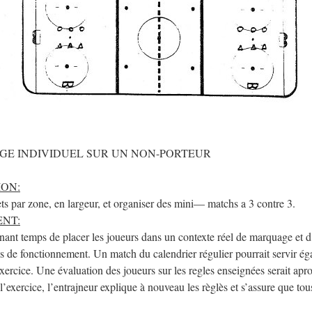
GE INDIVIDUEL SUR UN NON-PORTEUR
ION:
lets par zone, en largeur, et organiser des mini— matchs a 3 contre 3.
NT:
nant temps de placer les joueurs dans un contexte réel de marquage et d
s de fonctionnement. Un match du calendrier régulier pourrait servir é
exercice. Une évaluation des joueurs sur les regles enseignées serait apr
exercice, l’entrajneur explique à nouveau les règlès et s’assure que tous