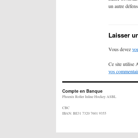
un autre défens
Laisser u
Vous devez
vo
Ce site utilise
vos commentaire
Compte en Banque
Phoenix Roller Inline Hockey ASBL
CBC
IBAN: BE31 7320 7601 9355