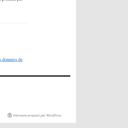
es données de
Fièrement propulsé par WordPress