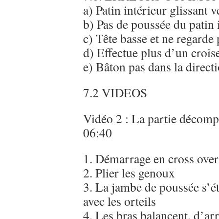
a) Patin intérieur glissant v
b) Pas de poussée du patin 
c) Tête basse et ne regarde 
d) Effectue plus d’un croi
e) Bâton pas dans la direct
7.2 VIDEOS
Vidéo 2 : La partie déco
06:40
1. Démarrage en cross over
2. Plier les genoux
3. La jambe de poussée s’é
avec les orteils
4. Les bras balancent, d’arr