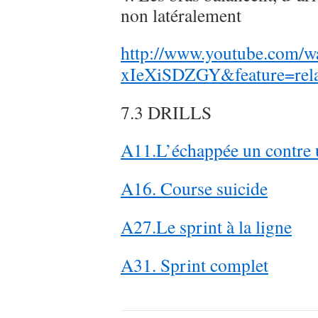
non latéralement
http://www.youtube.com/w
xIeXiSDZGY&feature=rela
7.3 DRILLS
A11.L’échappée un contre 
A16. Course suicide
A27.Le sprint à la ligne
A31. Sprint complet