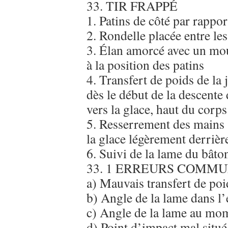
33. TIR FRAPPÉ
1. Patins de côté par rapport
2. Rondelle placée entre le
3. Élan amorcé avec un mou
à la position des patins
4. Transfert de poids de la 
dès le début de la descente
vers la glace, haut du corps
5. Resserrement des mains s
la glace légèrement derrière
6. Suivi de la lame du bâton
33. 1 ERREURS COMMU
a) Mauvais transfert de poi
b) Angle de la lame dans l’
c) Angle de la lame au mo
d) Point d’impact mal situé