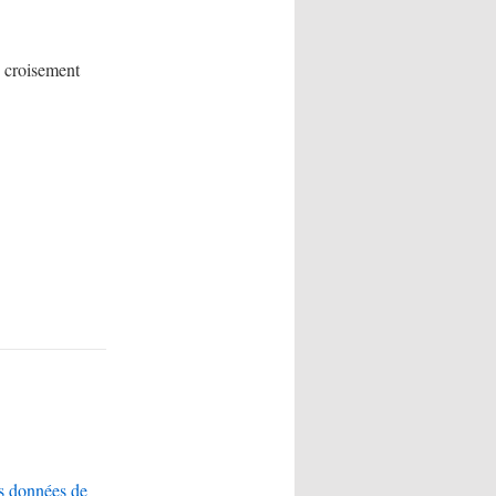
e croisement
es données de