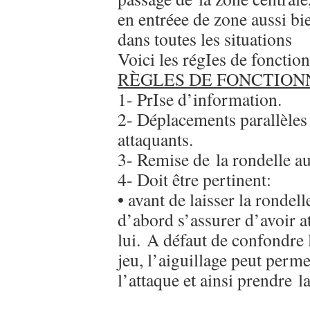
en entréee de zone aussi bie
dans toutes les situations
Voici les régIes de fonctio
RÈGLES DE FONCTION
1- PrIse d’information.
2- Déplacements parallèles
attaquants.
3- Remise de la rondelle au
4- Doit être pertinent:
• avant de laisser la rondel
d’abord s’assurer d’avoir a
lui. A défaut de confondre 
jeu, l’aiguillage peut perm
l’attaque et ainsi prendre l