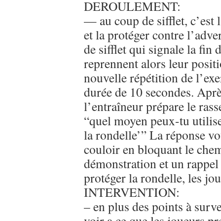
DEROULEMENT:
— au coup de sifflet, c’est 
et la protéger contre l’adv
de sifflet qui signale la fin
reprennent alors leur positi
nouvelle répétition de l’ex
durée de 10 secondes. Aprè
l’entraîneur prépare le ra
“quel moyen peux-tu utilise
la rondelle’” La réponse v
couloir en bloquant le chem
démonstration et un rappel 
protéger la rondelle, les jo
INTERVENTION:
– en plus des points à surve
voir a ce que les joueurs p