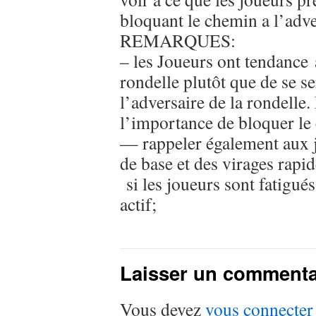
bloquant le chemin a l’adver
REMARQUES:
– les Joueurs ont tendance 
rondelle plutôt que de se s
l’adversaire de la rondelle.
l’importance de bloquer le 
— rappeler également aux j
de base et des virages rapid
si les joueurs sont fatigu
actif;
Laisser un commenta
Vous devez
vous connecter