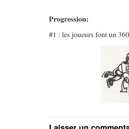
Progression:
#1 : les joueurs font un 36
Laisser un commenta