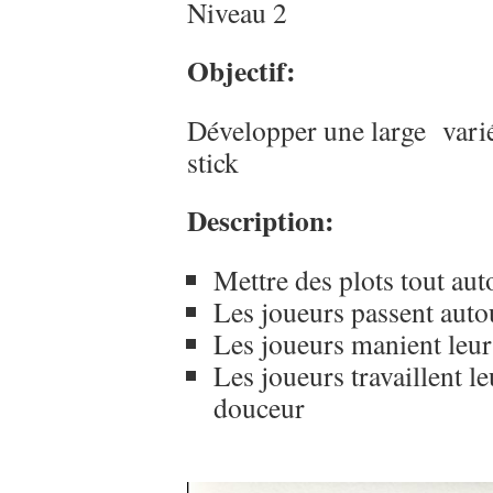
Niveau 2
Objectif:
Développer une large vari
stick
Description:
Mettre des plots tout auto
Les joueurs passent auto
Les joueurs manient leur 
Les joueurs travaillent leu
douceur