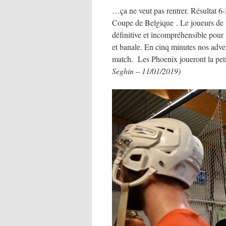
…ça ne veut pas rentrer. Résultat 6-
Coupe de Belgique . Le joueurs de Be
définitive et incompréhensible pour 
et banale. En cinq minutes nos adver
match. Les Phoenix joueront la petit
Seghin – 11/01/2019)