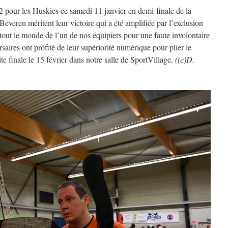
2 pour les Huskies ce samedi 11 janvier en demi-finale de la
veren méritent leur victoire qui a été amplifiée par l’exclusion
tout le monde de l’un de nos équipiers pour une faute involontaire
saires ont profité de leur supériorité numérique pour plier le
e finale le 15 février dans notre salle de SportVillage.
((c)D.