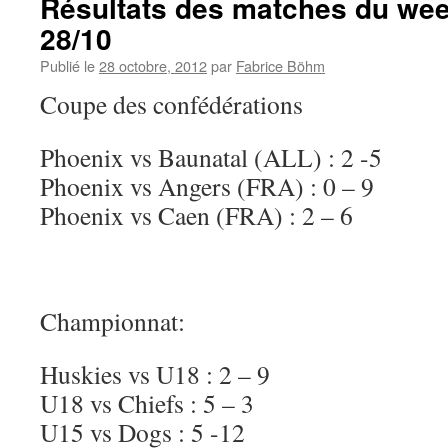
Résultats des matches du wee
28/10
Publié le
28 octobre, 2012
par
Fabrice Böhm
Coupe des confédérations
Phoenix vs Baunatal (ALL) : 2 -5
Phoenix vs Angers (FRA) : 0 – 9
Phoenix vs Caen (FRA) : 2 – 6
Championnat:
Huskies vs U18 : 2 – 9
U18 vs Chiefs : 5 – 3
U15 vs Dogs : 5 -12