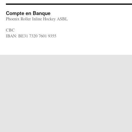
Compte en Banque
Phoenix Roller Inline Hockey ASBL
CBC
IBAN: BE31 7320 7601 9355