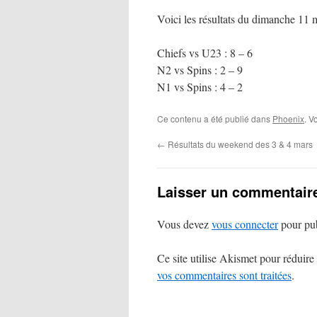
Voici les résultats du dimanche 11 
Chiefs vs U23 : 8 – 6
N2 vs Spins : 2 – 9
N1 vs Spins : 4 – 2
Ce contenu a été publié dans
Phoenix
. V
←
Résultats du weekend des 3 & 4 mars
Laisser un commentair
Vous devez
vous connecter
pour pub
Ce site utilise Akismet pour réduire 
vos commentaires sont traitées
.