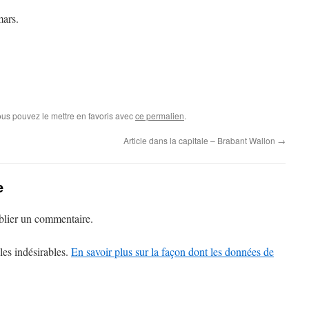
mars.
ous pouvez le mettre en favoris avec
ce permalien
.
Article dans la capitale – Brabant Wallon
→
e
lier un commentaire.
les indésirables.
En savoir plus sur la façon dont les données de