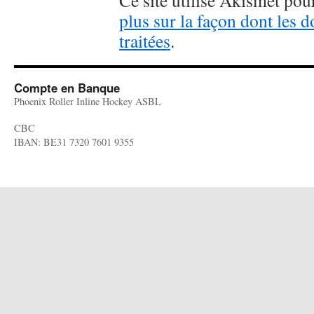
Ce site utilise Akismet pour
plus sur la façon dont les
traitées
.
Compte en Banque
Phoenix Roller Inline Hockey ASBL
CBC
IBAN: BE31 7320 7601 9355