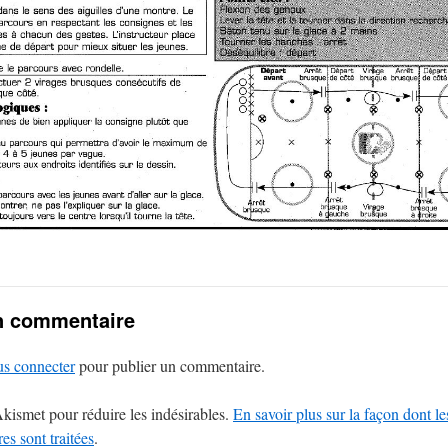
n commentaire
us connecter
pour publier un commentaire.
 Akismet pour réduire les indésirables.
En savoir plus sur la façon dont l
s sont traitées
.