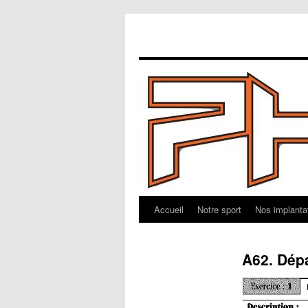
Accueil
Notre sport
Nos implanta
Aller
au
A62. Dépa
contenu