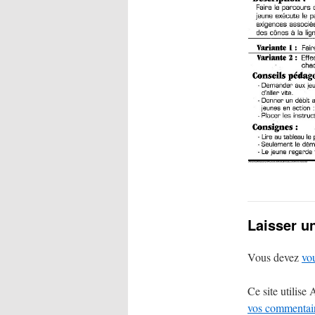
Laisser u
Vous devez
vo
Ce site utilise
vos commentaire