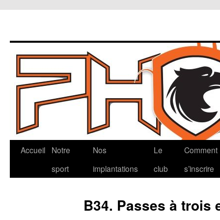
Aller
Accueil
Notre
Nos
Le
Comment
au
sport
implantations
club
s’inscrire
contenu
B34. Passes à trois e