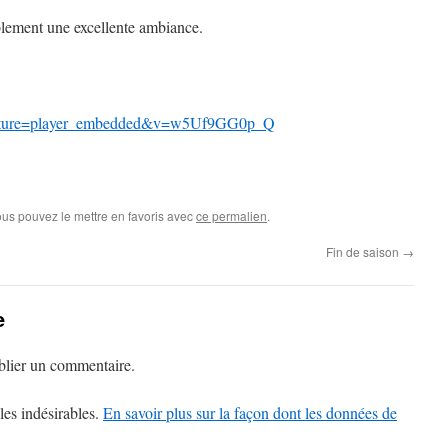
blement une excellente ambiance.
feature=player_embedded&v=w5Uf9GG0p_Q
ous pouvez le mettre en favoris avec
ce permalien
.
Fin de saison
→
e
lier un commentaire.
les indésirables.
En savoir plus sur la façon dont les données de