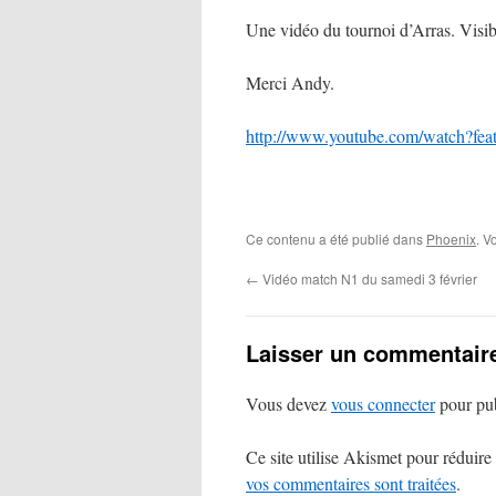
Une vidéo du tournoi d’Arras. Visi
Merci Andy.
http://www.youtube.com/watch?
Ce contenu a été publié dans
Phoenix
. V
←
Vidéo match N1 du samedi 3 février
Laisser un commentair
Vous devez
vous connecter
pour pub
Ce site utilise Akismet pour réduire 
vos commentaires sont traitées
.