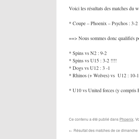
Voici les résultats des matches du
* Coupe – Phoenix – Psychos : 3-2
==> Nous sommes donc qualifiés po
* Spins vs N2 : 9-2
* Spins vs U15 : 3-2 !!!!
* Dogs vs U12 : 3 -1
* Rhinos (+ Wolves) vs U12 : 10-1
* U10 vs United forces (y compris 
Ce contenu a été publié dans
Phoenix
. V
←
Résultat des matches de ce dimanche