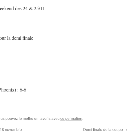
 weekend des 24 & 25/11
ur la demi finale
Phoenix) : 6-6
ous pouvez le mettre en favoris avec
ce permalien
.
 18 novembre
Demi finale de la coupe
→