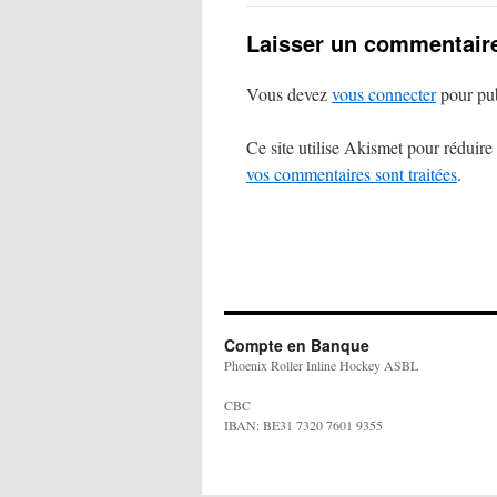
Laisser un commentair
Vous devez
vous connecter
pour pub
Ce site utilise Akismet pour réduire 
vos commentaires sont traitées
.
Compte en Banque
Phoenix Roller Inline Hockey ASBL
CBC
IBAN: BE31 7320 7601 9355