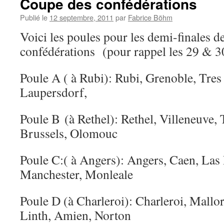
Coupe des confédérations
Publié le
12 septembre, 2011
par
Fabrice Böhm
Voici les poules pour les demi-finales d
confédérations (pour rappel les 29 & 3
Poule A ( à Rubi): Rubi, Grenoble, Tres
Laupersdorf,
Poule B (à Rethel): Rethel, Villeneuve, 
Brussels, Olomouc
Poule C:( à Angers): Angers, Caen, La
Manchester, Monleale
Poule D (à Charleroi): Charleroi, Mall
Linth, Amien, Norton