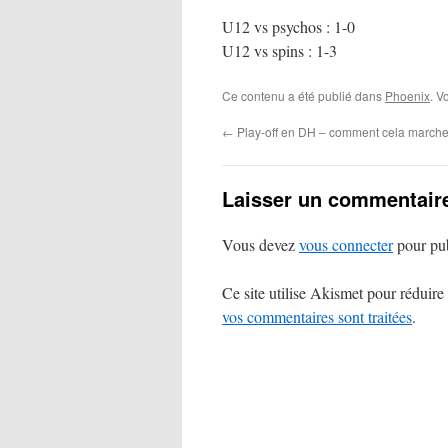
U12 vs psychos : 1-0
U12 vs spins : 1-3
Ce contenu a été publié dans
Phoenix
. V
←
Play-off en DH – comment cela marche
Laisser un commentair
Vous devez
vous connecter
pour pub
Ce site utilise Akismet pour réduire 
vos commentaires sont traitées
.