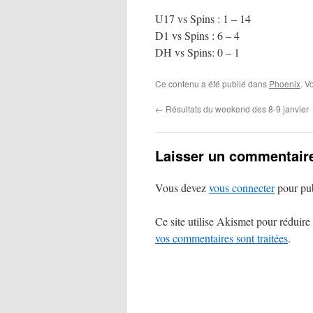
U17 vs Spins : 1 – 14
D1 vs Spins : 6 – 4
DH vs Spins: 0 – 1
Ce contenu a été publié dans
Phoenix
. V
←
Résultats du weekend des 8-9 janvier
Laisser un commentair
Vous devez
vous connecter
pour pub
Ce site utilise Akismet pour réduire 
vos commentaires sont traitées
.