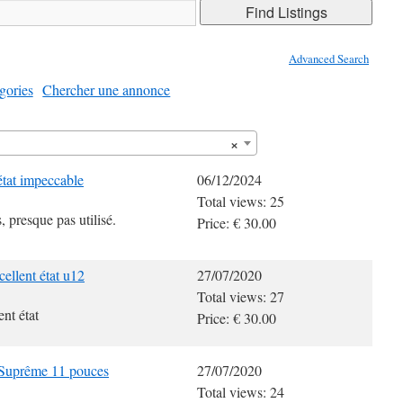
Advanced Search
egories
Chercher une annonce
×
état impeccable
06/12/2024
Total views: 25
s, presque pas utilisé.
Price: € 30.00
cellent état u12
27/07/2020
Total views: 27
ent état
Price: € 30.00
 Suprême 11 pouces
27/07/2020
Total views: 24