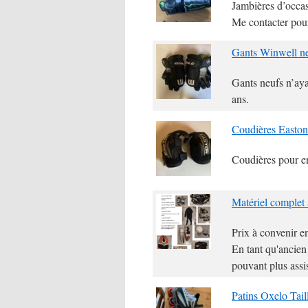
Jambières d’occas
Me contacter pou
Gants Winwell ne
Gants neufs n’aya
ans.
Coudières Easton
Coudières pour en
Matériel complet 
Prix à convenir en
En tant qu'ancie
pouvant plus ass
Patins Oxelo Tail