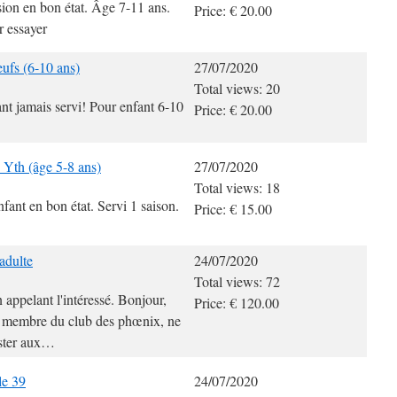
ion en bon état. Âge 7-11 ans.
Price: € 20.00
r essayer
ufs (6-10 ans)
27/07/2020
Total views: 20
nt jamais servi! Pour enfant 6-10
Price: € 20.00
 Yth (âge 5-8 ans)
27/07/2020
Total views: 18
fant en bon état. Servi 1 saison.
Price: € 15.00
adulte
24/07/2020
Total views: 72
 appelant l'intéressé. Bonjour,
Price: € 120.00
n membre du club des phœnix, ne
ister aux…
le 39
24/07/2020