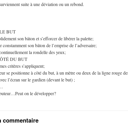
urviennent suite à une déviation ou un rebond.
LE BUT
lidement son bâton et s’efforcer de libérer la palette;
 constamment son bâton de l’emprise de l’adversaire;
continuellement la rondelle des yeux;
CÔTÉ DU BUT
es critères s’appliquent;
ur se positionne à côté du but, à un mètre ou deux de la ligne rouge de
ec l’écran sur le gardien (devant le but) ;
m…
 buteur…Peut on le développer?
n commentaire