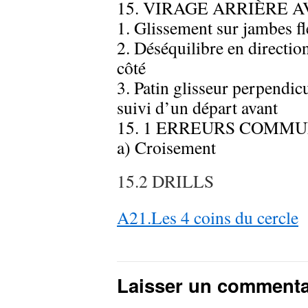
15. VIRAGE ARRIÈRE 
1. Glissement sur jambes fl
2. Déséquilibre en direction
côté
3. Patin glisseur perpendicu
suivi d’un départ avant
15. 1 ERREURS COMMU
a) Croisement
15.2 DRILLS
A21.Les 4 coins du cercle
Laisser un commenta