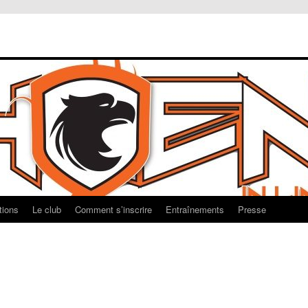
tions
Le club
Comment s’inscrire
Entraînements
Presse