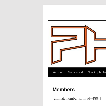
Accueil
Notre sport
Nos implanta
Aller
au
Members
contenu
[ultimatemember form_id=4884]