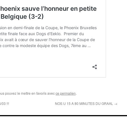
ous pouvez le mettre en favoris avec
ce permalien
.
03 !!!
NOS U 15 A 80 MINUTES DU GRAAL
→