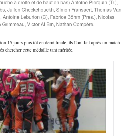
uche à droite et de haut en bas) Antoine Pierquin (Tr.),
obs, Julien Checkchouckh, Simon Fransaert, Thomas Van
, Antoine Leburton (C), Fabrice Böhm (Pres.), Nicolas
en Grimmeau, Victor Al Bin, Nathan Compère.
on 15 jours plus tôt en demi finale, ils l’ont fait après un match
és chercher cette médaille tant méritée.