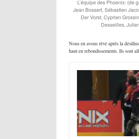
L’équipe des Phoenix: (de ga
Jean Bossert, Sébastien Jac
Der Vorst, Cyprien Grossin
Desseilles, Juli
Nous en avons rêvé après la désillusi
haut en rebondissements. Ils sont all