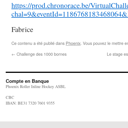
https://prod.chronorace.be/VirtualCha
chal=9&eventId=1186768183468064
Fabrice
Ce contenu a été publié dans
Phoenix
. Vous pouvez le mettre e
←
Challenge des 1000 bornes
Le stage es
Compte en Banque
Phoenix Roller Inline Hockey ASBL
CBC
IBAN: BE31 7320 7601 9355