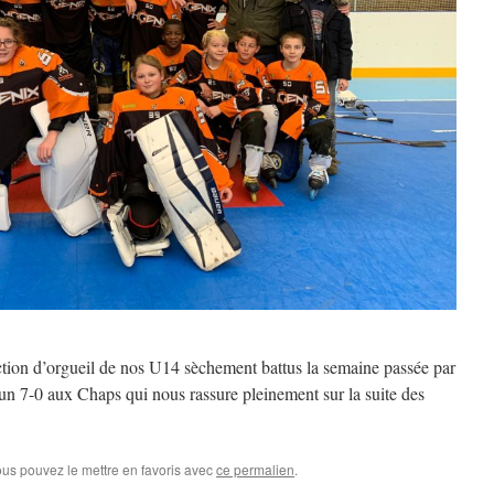
tion d’orgueil de nos U14 sèchement battus la semaine passée par
 un 7-0 aux Chaps qui nous rassure pleinement sur la suite des
ous pouvez le mettre en favoris avec
ce permalien
.