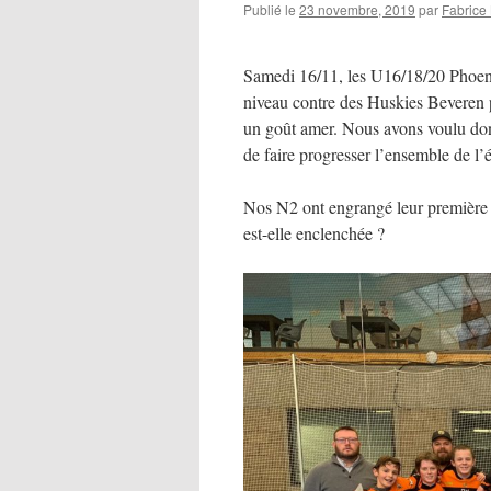
Publié le
23 novembre, 2019
par
Fabrice
Samedi 16/11, les U16/18/20 Phoenix
niveau contre des Huskies Beveren pa
un goût amer. Nous avons voulu donne
de faire progresser l’ensemble de l’
Nos N2 ont engrangé leur première 
est-elle enclenchée ?