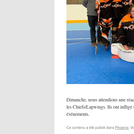
Dimanche, nous attendions une réac
les Chiefs/Lapwings. Ils ont infligé
événements.
Ce contenu a été publié dans
Phoenix
. V