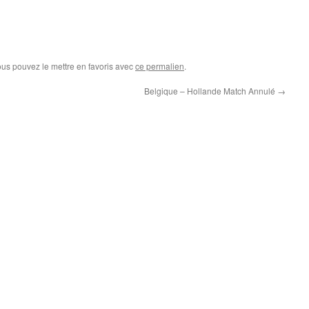
ous pouvez le mettre en favoris avec
ce permalien
.
Belgique – Hollande Match Annulé
→