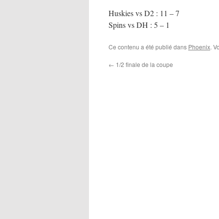
Huskies vs D2 : 11 – 7
Spins vs DH : 5 – 1
Ce contenu a été publié dans
Phoenix
. V
←
1/2 finale de la coupe